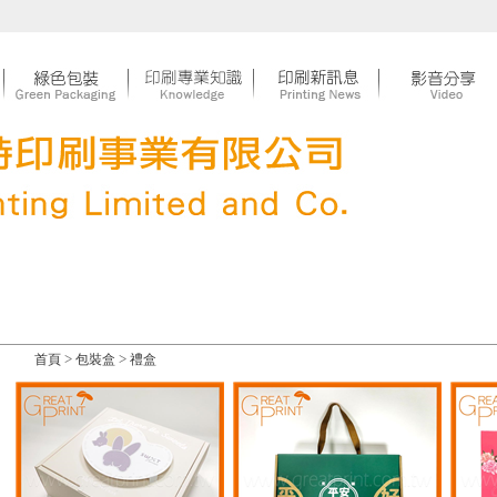
>
>
首頁
包裝盒
禮盒