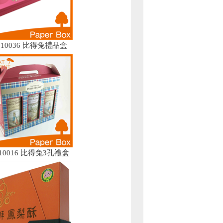
2110036 比得兔禮品盒
110016 比得兔3孔禮盒