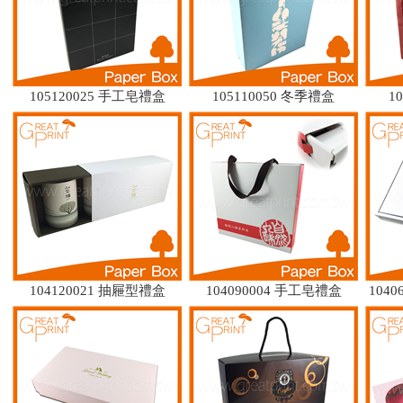
105120025 手工皂禮盒
105110050 冬季禮盒
1
104120021 抽屜型禮盒
104090004 手工皂禮盒
1040