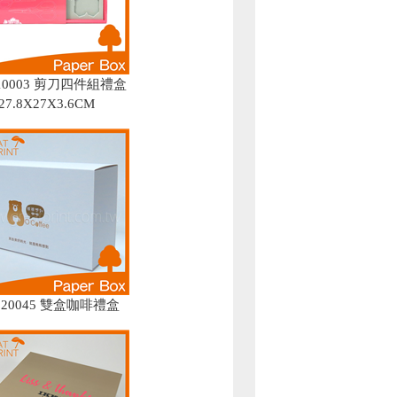
010003 剪刀四件組禮盒
27.8X27X3.6CM
7120045 雙盒咖啡禮盒