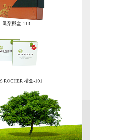
鳳梨酥盒-113
S ROCHER 禮盒-101