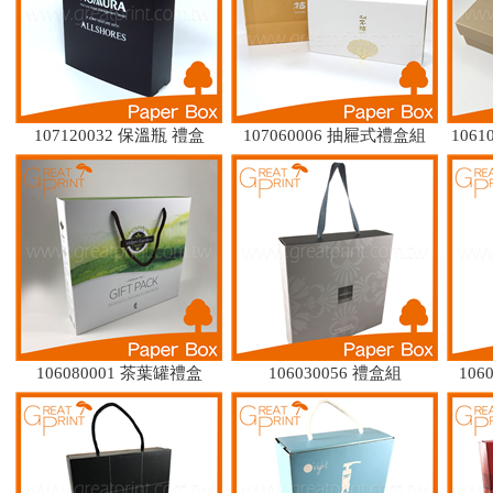
107120032 保溫瓶 禮盒
107060006 抽屜式禮盒組
106
106080001 茶葉罐禮盒
106030056 禮盒組
10