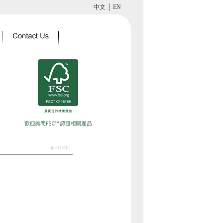
中文
│
EN
◎HOME