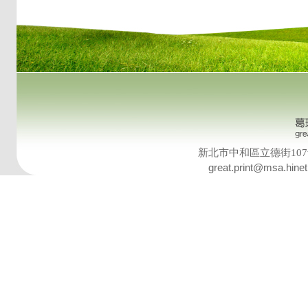
新北市中和區立德街107號8樓 T
great.print@msa.hinet