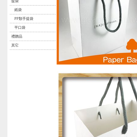
提袋
紙袋
PP類手提袋
平口袋
禮贈品
其它