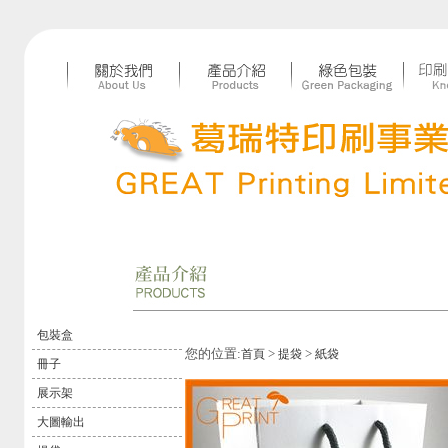
包裝盒
您的位置:
>
>
首頁
提袋
紙袋
冊子
展示架
大圖輸出