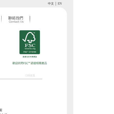
中文
│
EN
◎回首頁
製