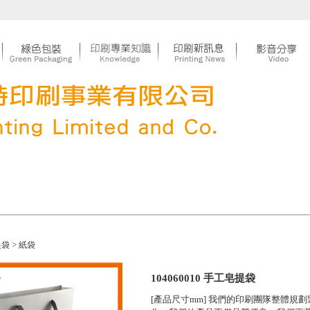
>
提袋
紙袋
104060010 手工皂提袋
[產品尺寸mm] 我們的印刷團隊整體規劃