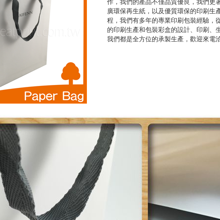
作，我們的產品不僅品質優良，我們更
廣環保再生紙，以及優質環保的印刷生
程，我們有多年的專業印刷包裝經驗，
的印刷生產和包裝彩盒的設計、印刷、
我們都是全方位的承製生產，歡迎來電