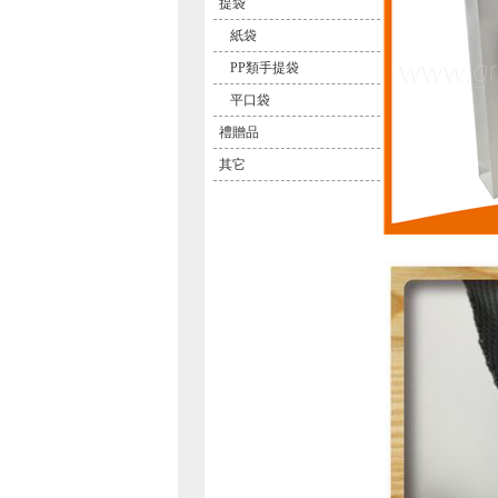
提袋
紙袋
PP類手提袋
平口袋
禮贈品
其它