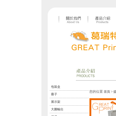
包裝盒
您的位置:
>
首頁
冊子
展示架
大圖輸出