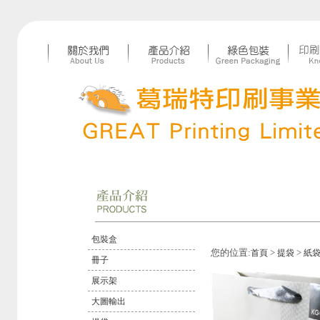
包裝盒
您的位置:
>
>
首頁
提袋
紙
冊子
展示架
大圖輸出