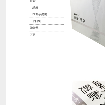
提袋
紙袋
PP類手提袋
平口袋
禮贈品
其它