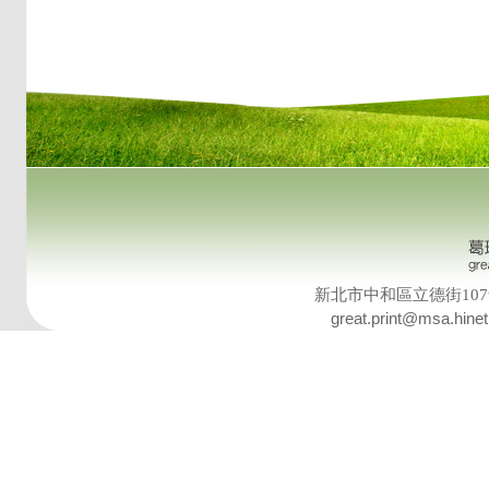
新北市中和區立德街107號8樓 T
great.print@msa.hinet