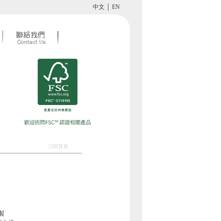
中文
│
EN
◎回首頁
製