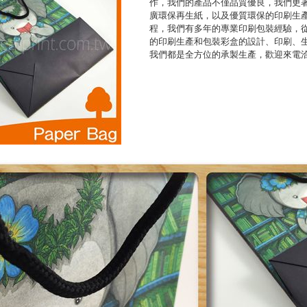
作，我們的產品不僅品質優良，我們更
廣環保再生紙，以及優質環保的印刷生
程，我們有多年的專業印刷包裝經驗，
的印刷生產和包裝彩盒的設計、印刷、
我們都是全方位的承製生產，歡迎來電