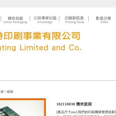
>
提袋
紙袋
102110038 幾米提袋
[產品尺寸mm] 我們的印刷團隊整體規劃