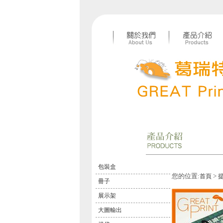
包裝盒
您的位置:
>
首頁
冊子
展示架
大圖輸出