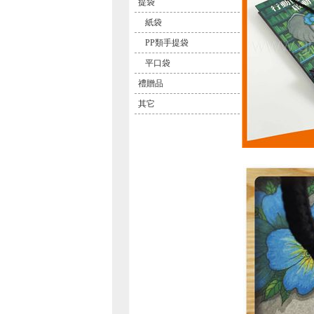
提袋
紙袋
PP類手提袋
平口袋
禮贈品
其它