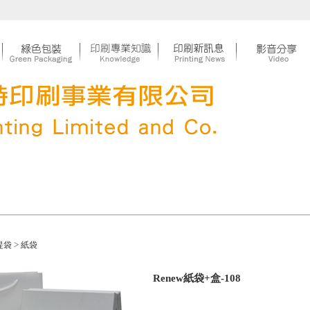
>
提袋
紙袋
Renew紙袋+盒-108