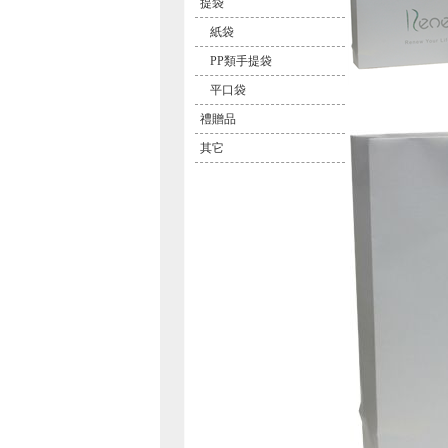
提袋
紙袋
PP類手提袋
平口袋
禮贈品
其它