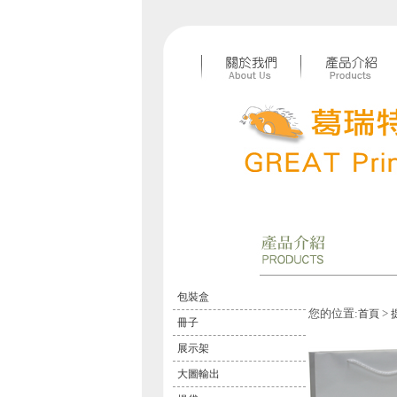
包裝盒
您的位置:
>
首頁
冊子
展示架
大圖輸出